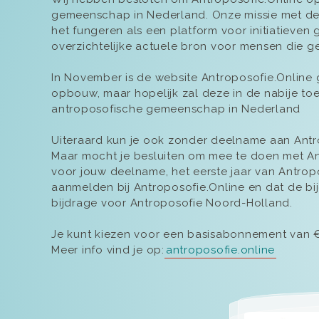
gemeenschap in Nederland. Onze missie met dez
het fungeren als een platform voor initiatieven
overzichtelijke actuele bron voor mensen die ge
In November is de website Antroposofie.Online 
opbouw, maar hopelijk zal deze in de nabije to
antroposofische gemeenschap in Nederland
Uiteraard kun je ook zonder deelname aan Ant
Maar mocht je besluiten om mee te doen met Ant
voor jouw deelname, het eerste jaar van Antropo
aanmelden bij Antroposofie.Online en dat de b
bijdrage voor Antroposofie Noord-Holland.
Je kunt kiezen voor een basisabonnement van € 
Meer info vind je op:
antroposofie.online