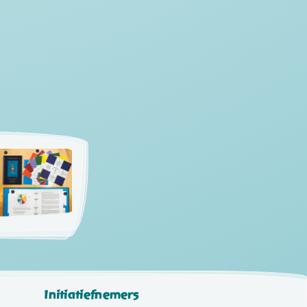
Initiatiefnemers