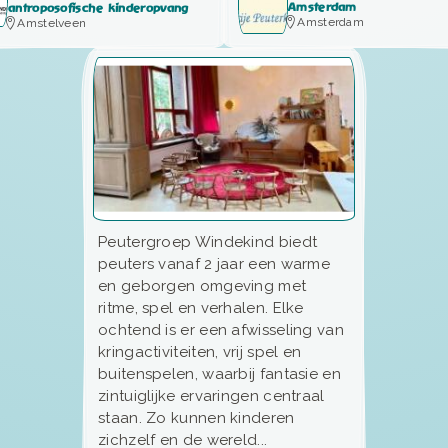
Amsterdam
antroposofische kinderopvang
Amsterdam
Amstelveen
Peutergroep Windekind biedt
peuters vanaf 2 jaar een warme
en geborgen omgeving met
ritme, spel en verhalen. Elke
ochtend is er een afwisseling van
kringactiviteiten, vrij spel en
buitenspelen, waarbij fantasie en
zintuiglijke ervaringen centraal
staan. Zo kunnen kinderen
zichzelf en de wereld...