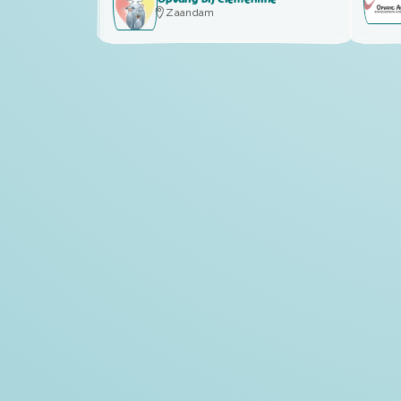
Zaandam