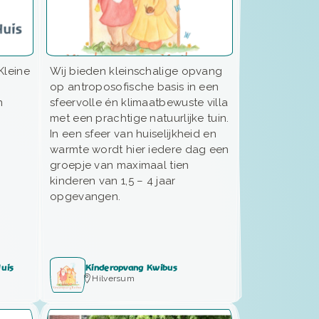
Kleine
Wij bieden kleinschalige opvang
op antroposofische basis in een
n
sfeervolle én klimaatbewuste villa
met een prachtige natuurlijke tuin.
In een sfeer van huiselijkheid en
warmte wordt hier iedere dag een
groepje van maximaal tien
kinderen van 1,5 – 4 jaar
opgevangen.
Huis
Kinderopvang Kwibus
Hilversum