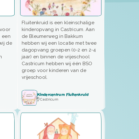
Fluitenkruid is een kleinschalige
 voor
kinderopvang in Castricum. Aan
n een
de Bleumerweg in Bakkum
wij de
hebben wij een locatie met twee
dagopvang groepen (0-2 en 2-4
n
jaar) en binnen de vrijeschool
Castricum hebben wij één BSO
groep voor kinderen van de
vrijeschool.
Kindercentrum Fluitenkruid
Castricum