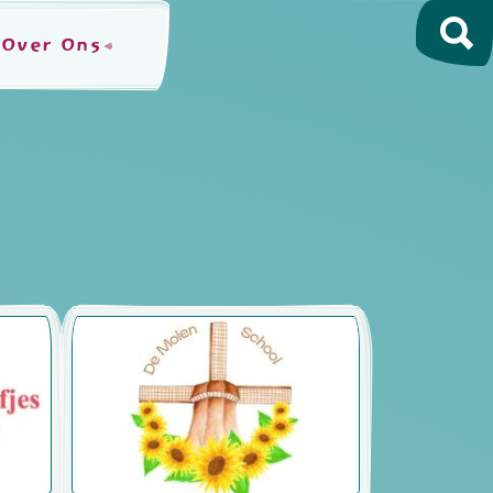
Over Ons