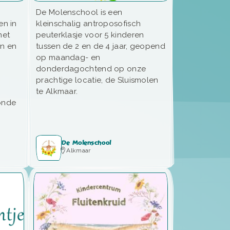
De Molenschool is een
n in
kleinschalig antroposofisch
met
peuterklasje voor 5 kinderen
en en
tussen de 2 en de 4 jaar, geopend
op maandag- en
donderdagochtend op onze
prachtige locatie, de Sluismolen
te Alkmaar.
zonde
De Molenschool
Alkmaar