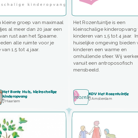
n kleine groep van maximaal
Het Rozentuintje is een
djes al meer dan 20 jaar een
kleinschalige kinderopvang
van rust aan het Spaarne.
kinderen van 1,5 tot 4 jaar. I
eden alle ruimte voor je
huiselijke omgeving bieden 
 van 1.5 tot 4 jaar.
kinderen een warme en
omhullende sfeer. Wij werke
vanuit een antroposofisch
mensbeeld.
Het Bonte Huis, kleinschalige
KDV Het Rozentuintje
kinderopvang
Amsterdam
Haarlem