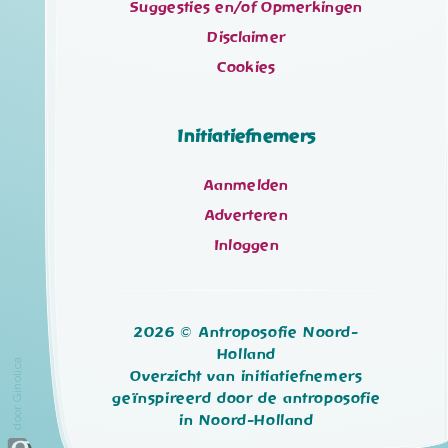
Suggesties en/of Opmerkingen
Disclaimer
Cookies
Initiatiefnemers
Aanmelden
Adverteren
Inloggen
2026 © Antroposofie Noord-
Holland
door Ginolica
Overzicht van initiatiefnemers
geïnspireerd door de antroposofie
in Noord-Holland