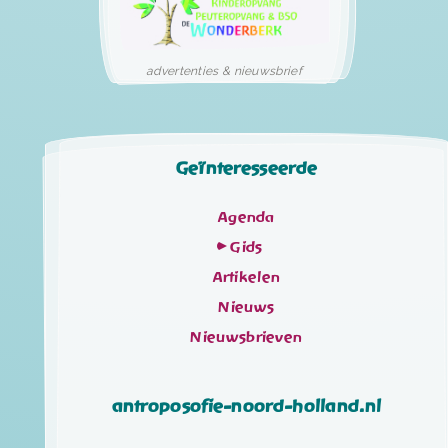
advertenties & nieuwsbrief
Geïnteresseerde
Agenda
Gids
Artikelen
Nieuws
Nieuwsbrieven
antroposofie-noord-holland.nl