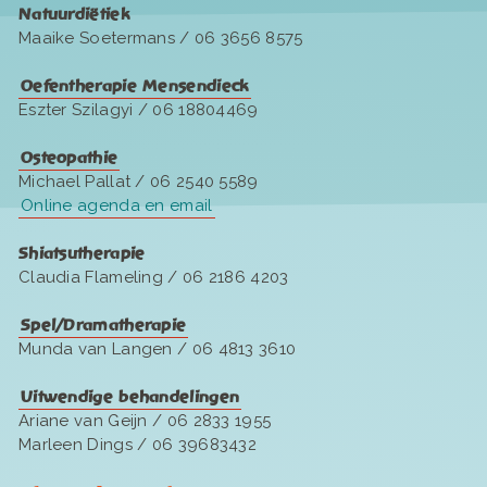
Natuurdiëtiek
Maaike Soetermans / 06 3656 8575
Oefentherapie Mensendieck
Eszter Szilagyi / 06 18804469
Osteopathie
Michael Pallat / 06 2540 5589
Online agenda en email
Shiatsutherapie
Claudia Flameling / 06 2186 4203
Spel/Dramatherapie
Munda van Langen / 06 4813 3610
Uitwendige behandelingen
Ariane van Geijn / 06 2833 1955
Marleen Dings / 06 39683432