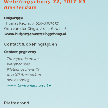
Weteringschans 72, 1017 XR
Amsterdam
Huisartsen
Thomas Kelling / 020-6387057
Oda van der Cingel / 020-6249228
www.huisartsenweteringschans.nl
Contact & openingstijden
Contact gegevens
Therapeuticum Ita
Wegmanhuis
Weteringschans 74
1071 XR Amsterdam
020 6260605
www.itawegmanhuis.nl
Plattegrond