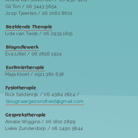
Gil Ton / 06 3443 5654
Joop Tjeertes / 06 2062 8601
Beeldende Therapie
Lida van Twisk / 06 2935 1615
Biografiewerk
Eva Littel / 06 2856 1924
Euritmietherapie
Maja Kloet / 0521 380 638
Fysiotherapie
Rick Seldenrijk / 06 4984 2824 /
terugnaargezondheid@gmail.com
Gesprekstherapie
Amalie Wiggins / 06 1810 2899
Lieke Zunderdorp / 06 2490 5844