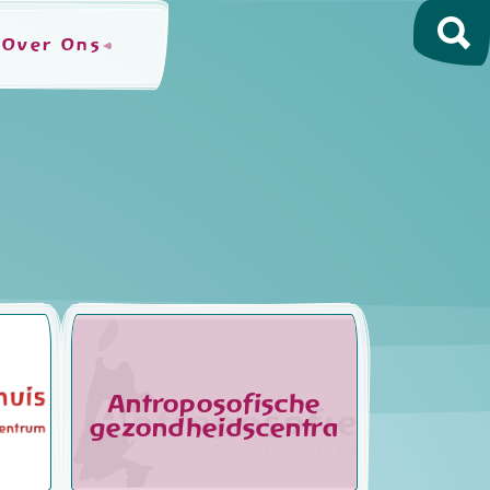
Over Ons
Antroposofische
gezondheidscentra