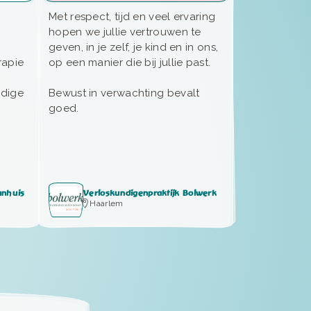
Met respect, tijd en veel ervaring
hopen we jullie vertrouwen te
geven, in je zelf, je kind en in ons,
rapie
op een manier die bij jullie past.
ndige
Bewust in verwachting bevalt
goed.
anhuis
Verloskundigenpraktijk Bolwerk
Haarlem