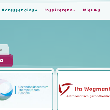
Adressengids
Inspirerend
Nieuws
a
ra